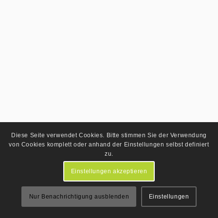
Diese Seite verwendet Cookies. Bitte stimmen Sie der Verwendung
von Cookies komplett oder anhand der Einstellungen selbst definiert
zu.
Einstellungen akzeptieren
Nur Benachrichtigung ausblenden
Einstellungen